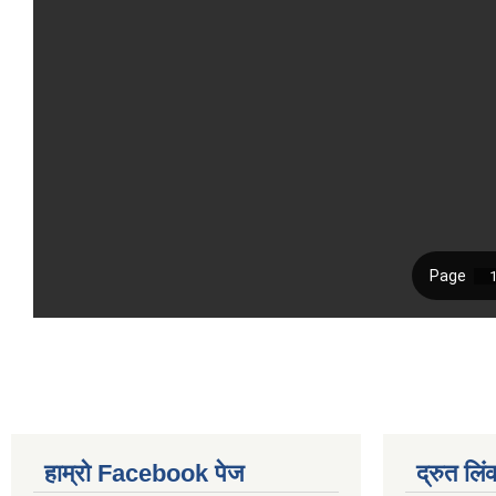
हाम्रो Facebook पेज
द्रुत लिं