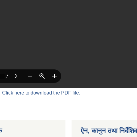
Click here to download the PDF file.
क
ऐन, कानुन तथा निर्देशि