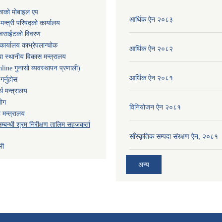
काको मोबाइल एप
आर्थिक ऐन २०८३
ा मन्त्री परिषदको कार्यालय
ेवसाईटको विवरण
कार्यालय काभ्रेपलान्चोक
आर्थिक ऐन २०८२
ा स्थानीय विकास मन्त्रालय
nline गुनासो ब्यवस्थापन प्रणाली)
आर्थिक ऐन २०८१
र्नुहोस
थ मन्त्रालय
योग
विनियोजन ऐन २०८१
 मन्त्रालय
म्बन्धी श्रम निरीक्षण तालिम सहजकर्ता
साँस्कृतिक सम्पदा संरक्षण ऐन, २०८१
ली
अन्य