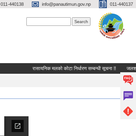
 011-440138
info@panautimun.gov.np
011-440137
Search form
Search
रासायनिक मलको कोटा निर्धारण सम्बन्धी सूचना !!
जलश्रोत