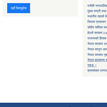
पनौती नगरपालि
यहाँ थिच्नुहोस
मुख्य मन्त्री तथ
स्थानीय तहको व
जिल्ला प्रशासन 
संघीय मामिला तथ
हेल्लो सरकार (o
राजस्वको हिसाब ग
नेपाल सरकार अर्
नेपाल कानुन आ
नेपाल सरकार गृह
नेपाल बालश्रम स
गाइड ।
श्रमसंसार प्रणा