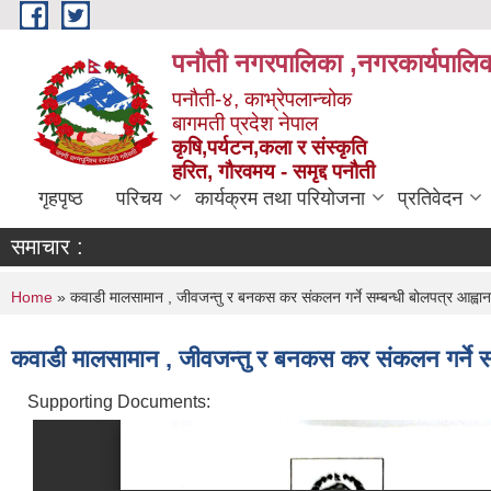
Skip to main content
पनौती नगरपालिका ,नगरकार्यपालिक
पनौती-४, काभ्रेपलान्चोक
बागमती प्रदेश नेपाल
कृषि,पर्यटन,कला र संस्कृति
हरित, गौरवमय - समृद्द पनौती
गृहपृष्ठ
परिचय
कार्यक्रम तथा परियोजना
प्रतिवेदन
समाचार :
You are here
Home
» कवाडी मालसामान , जीवजन्तु र बनकस कर संकलन गर्ने सम्बन्धी बोलपत्र आह्वा
कवाडी मालसामान , जीवजन्तु र बनकस कर संकलन गर्ने सम
Supporting Documents: