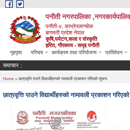
Skip to main content
पनौती नगरपालिका ,नगरकार्यपालिक
पनौती-४, काभ्रेपलान्चोक
बागमती प्रदेश नेपाल
कृषि,पर्यटन,कला र संस्कृति
हरित, गौरवमय - समृद्द पनौती
गृहपृष्ठ
परिचय
कार्यक्रम तथा परियोजना
प्रतिवेदन
समाचार :
You are here
Home
» छात्रवृत्ति पाउने विद्यार्थीहरुको नामावली प्रकाशन गरिएको सूचना
छात्रवृत्ति पाउने विद्यार्थीहरुको नामावली प्रकाशन गरिएक