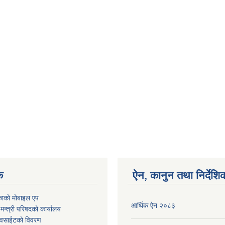
क
ऐन, कानुन तथा निर्देशि
काको मोबाइल एप
आर्थिक ऐन २०८३
ा मन्त्री परिषदको कार्यालय
ेवसाईटको विवरण