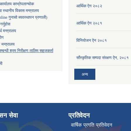
कार्यालय काभ्रेपलान्चोक
आर्थिक ऐन २०८२
ा स्थानीय विकास मन्त्रालय
nline गुनासो ब्यवस्थापन प्रणाली)
आर्थिक ऐन २०८१
र्नुहोस
थ मन्त्रालय
योग
विनियोजन ऐन २०८१
 मन्त्रालय
म्बन्धी श्रम निरीक्षण तालिम सहजकर्ता
साँस्कृतिक सम्पदा संरक्षण ऐन, २०८१
ली
अन्य
ासन सेवा
प्रतिवेदन
वार्षिक प्रगति प्रतिवेदन