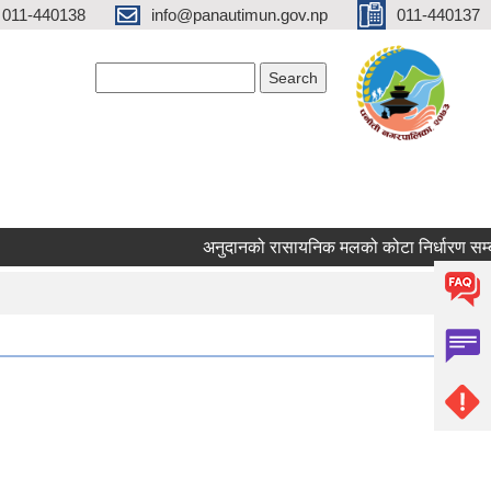
 011-440138
info@panautimun.gov.np
011-440137
Search form
Search
अनुदानको रासायनिक मलको कोटा निर्धारण सम्बन्धी स