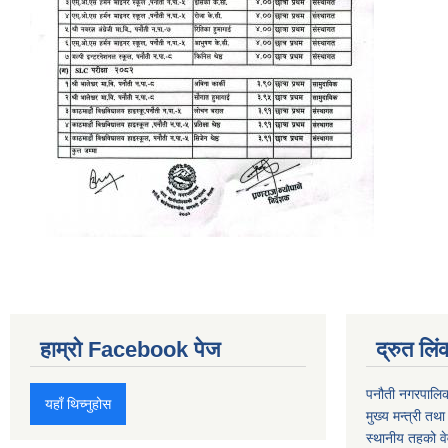
हाम्रो Facebook पेज
द्रुत लिं
पनौती नगरपालि
यहाँ थिच्नुहोस
मुख्य मन्त्री तथ
स्थानीय तहको व