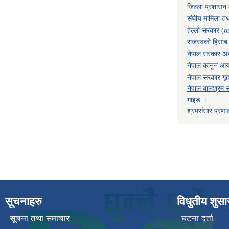
जिल्ला प्रशासन 
संघीय मामिला तथ
हेल्लो सरकार (o
राजस्वको हिसाब ग
नेपाल सरकार अर्
नेपाल कानुन आ
नेपाल सरकार गृह
नेपाल बालश्रम स
गाइड ।
श्रमसंसार प्रणा
सूचनाहरु
विधुतीय शुस
सूचना तथा समाचार
घटना दर्ता