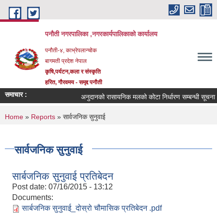
Skip to main content
पनौती नगरपालिका ,नगरकार्यपालिकाको कार्यालय
पनौती-४, काभ्रेपलान्चोक
बागमती प्रदेश नेपाल
कृषि,पर्यटन,कला र संस्कृति
हरित, गौरवमय - समृद्द पनौती
समाचार :
अनुदानको रासायनिक मलको कोटा निर्धारण सम्बन्धी सूचना !!
You are here
Home
»
Reports
» सार्वजनिक सुनुवाई
सार्वजनिक सुनुवाई
सार्बजनिक सुनुवाई प्रतिबेदन
Post date:
07/16/2015 - 13:12
Documents:
सार्बजनिक सुनुवाई_दोस्रो चौमासिक प्रतिबेदन .pdf