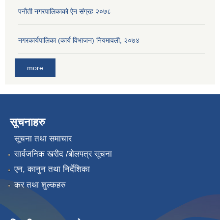
पनौती नगरपालिकाको ऐन संग्रह २०७८
नगरकार्यपालिका (कार्य विभाजन) नियमावली, २०७४
more
सूचनाहरु
सूचना तथा समाचार
सार्वजनिक खरीद /बोलपत्र सूचना
एन, कानुन तथा निर्देशिका
कर तथा शुल्कहरु