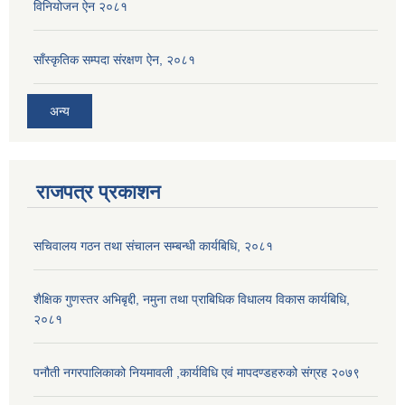
विनियोजन ऐन २०८१
साँस्कृतिक सम्पदा संरक्षण ऐन, २०८१
अन्य
राजपत्र प्रकाशन
सचिवालय गठन तथा संचालन सम्बन्धी कार्यबिधि, २०८१
शैक्षिक गुणस्तर अभिबृद्दी, नमुना तथा प्राबिधिक विधालय विकास कार्यबिधि,
२०८१
पनौती नगरपालिकाको नियमावली ,कार्यविधि एवं मापदण्डहरुको संग्रह २०७९