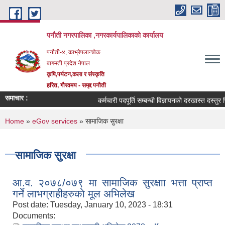
Skip to main content
पनौती नगरपालिका ,नगरकार्यपालिकाको कार्यालय
पनौती-४, काभ्रेपलान्चोक
बागमती प्रदेश नेपाल
कृषि,पर्यटन,कला र संस्कृति
हरित, गौरवमय - समृद्द पनौती
समाचार :
कर्मचारी पदपूर्ति सम्बन्धी विज्ञापनको दरखास्त दस्तुर फिर्
You are here
Home
»
eGov services
» सामाजिक सुरक्षा
सामाजिक सुरक्षा
आ‍.व. २०७८/०७९ मा सामाजिक सुरक्षाा भत्ता प्राप्त
गर्ने लाभग्राहीहरुकाे मूल अभिलेख
Post date:
Tuesday, January 10, 2023 - 18:31
Documents: