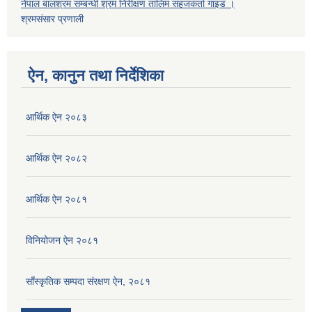
नेपाल बालश्रम सम्बन्धी श्रम निरीक्षण तालिम सहजकर्ता गाइड ।
श्रमसंसार प्रणाली
ऐन, कानुन तथा निर्देशिका
आर्थिक ऐन २०८३
आर्थिक ऐन २०८२
आर्थिक ऐन २०८१
विनियोजन ऐन २०८१
साँस्कृतिक सम्पदा संरक्षण ऐन, २०८१