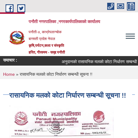
Skip to main content
पनौती नगरपालिका ,नगरकार्यपालिकाको कार्यालय
पनौती-४, काभ्रेपलान्चोक
बागमती प्रदेश नेपाल
कृषि,पर्यटन,कला र संस्कृति
हरित, गौरवमय - समृद्द पनौती
समाचार :
अनुदानको रासायनिक मलको कोटा निर्धारण सम्बन्धी सूच
You are here
Home
» रासायनिक मलको कोटा निर्घारण सम्बन्धी सूचना !!
रासायनिक मलको कोटा निर्घारण सम्बन्धी सूचना !!