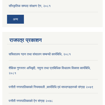
साँस्कृतिक सम्पदा संरक्षण ऐन, २०८१
अन्य
राजपत्र प्रकाशन
सचिवालय गठन तथा संचालन सम्बन्धी कार्यबिधि, २०८१
शैक्षिक गुणस्तर अभिबृद्दी, नमुना तथा प्राबिधिक विधालय विकास कार्यबिधि,
२०८१
पनौती नगरपालिकाको नियमावली ,कार्यविधि एवं मापदण्डहरुको संग्रह २०७९
पनौती नगरपालिकाको ऐन संग्रह २०७८