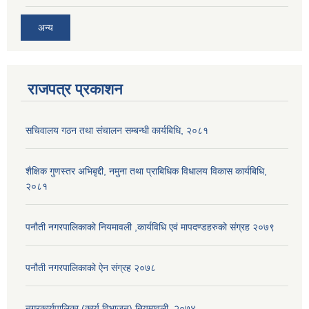
अन्य
राजपत्र प्रकाशन
सचिवालय गठन तथा संचालन सम्बन्धी कार्यबिधि, २०८१
शैक्षिक गुणस्तर अभिबृद्दी, नमुना तथा प्राबिधिक विधालय विकास कार्यबिधि,
२०८१
पनौती नगरपालिकाको नियमावली ,कार्यविधि एवं मापदण्डहरुको संग्रह २०७९
पनौती नगरपालिकाको ऐन संग्रह २०७८
नगरकार्यपालिका (कार्य विभाजन) नियमावली, २०७४