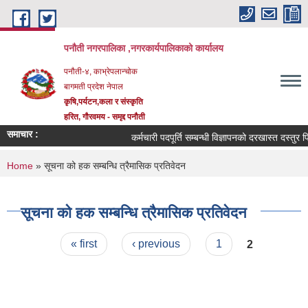
Skip to main content
पनौती नगरपालिका ,नगरकार्यपालिकाको कार्यालय
पनौती-४, काभ्रेपलान्चोक
बागमती प्रदेश नेपाल
कृषि,पर्यटन,कला र संस्कृति
हरित, गौरवमय - समृद्द पनौती
समाचार :
कर्मचारी पदपूर्ति सम्बन्धी विज्ञापनको दरखास्त दस्तुर फिर्त
You are here
Home
» सूचना को हक सम्बन्धि त्रैमासिक प्रतिवेदन
सूचना को हक सम्बन्धि त्रैमासिक प्रतिवेदन
Pages
« first
‹ previous
1
2