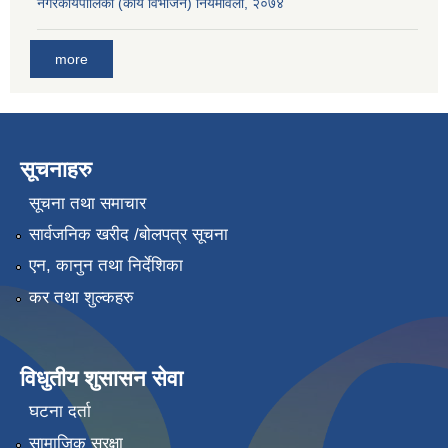
नगरकार्यपालिका (कार्य विभाजन) नियमावली, २०७४
more
सूचनाहरु
सूचना तथा समाचार
सार्वजनिक खरीद /बोलपत्र सूचना
एन, कानुन तथा निर्देशिका
कर तथा शुल्कहरु
विधुतीय शुसासन सेवा
घटना दर्ता
सामाजिक सुरक्षा