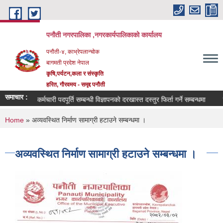
Skip to main content
पनौती नगरपालिका ,नगरकार्यपालिकाको कार्यालय
पनौती-४, काभ्रेपलान्चोक
बागमती प्रदेश नेपाल
कृषि,पर्यटन,कला र संस्कृति
हरित, गौरवमय - समृद्द पनौती
समाचार :
कर्मचारी पदपूर्ति सम्बन्धी विज्ञापनको दरखास्त दस्तुर फिर्ता गर्ने सम्बन्धमा
ब
You are here
Home
» अव्यवस्थित निर्माण सामाग्री हटाउने सम्बन्धमा ।
अव्यवस्थित निर्माण सामाग्री हटाउने सम्बन्धमा ।