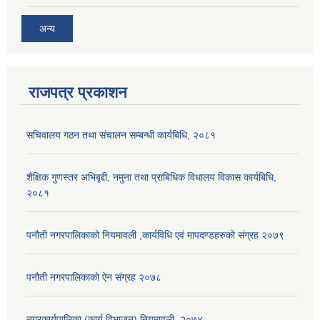
अन्य
राजपत्र प्रकाशन
सचिवालय गठन तथा संचालन सम्बन्धी कार्यबिधि, २०८१
शैक्षिक गुणस्तर अभिबृद्दी, नमुना तथा प्राबिधिक विधालय विकास कार्यबिधि,
२०८१
पनौती नगरपालिकाको नियमावली ,कार्यविधि एवं मापदण्डहरुको संग्रह २०७९
पनौती नगरपालिकाको ऐन संग्रह २०७८
नगरकार्यपालिका (कार्य विभाजन) नियमावली, २०७४