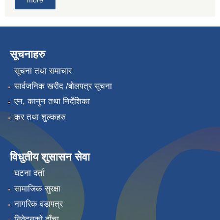
more
सूचनाहरु
सूचना तथा समाचार
सार्वजनिक खरीद /बोलपत्र सूचना
एन, कानुन तथा निर्देशिका
कर तथा शुल्कहरु
विधुतीय शुसासन सेवा
घटना दर्ता
सामाजिक सुरक्षा
नागरिक वडापत्र
निवेदनको ढाँचा