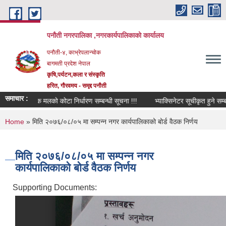
Skip to main content
पनौती नगरपालिका ,नगरकार्यपालिकाको कार्यालय
पनौती-४, काभ्रेपलान्चोक
बागमती प्रदेश नेपाल
कृषि,पर्यटन,कला र संस्कृति
हरित, गौरवमय - समृद्द पनौती
समाचार :
नको रासायनिक मलको कोटा निर्धारण सम्बन्धी सूचना !!!
भ्याक्सिनेटर सूचीकृत हुने सम्बन्
You are here
Home
» मिति २०७६/०८/०५ मा सम्पन्न नगर कार्यपालिकाको बोर्ड वैठक निर्णय
मिति २०७६/०८/०५ मा सम्पन्न नगर
कार्यपालिकाको बोर्ड वैठक निर्णय
Supporting Documents: