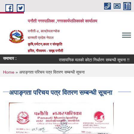
Skip to main content
पनौती नगरपालिका ,नगरकार्यपालिकाको कार्यालय
पनौती-४, काभ्रेपलान्चोक
बागमती प्रदेश नेपाल
कृषि,पर्यटन,कला र संस्कृति
हरित, गौरवमय - समृद्द पनौती
समाचार :
रासायनिक मलको कोटा निर्धारण सम्बन्धी सूचना !!
You are here
Home
» अपाङ्गता परिचय पत्र वितरण सम्बन्धी सूचना
अपाङ्गता परिचय पत्र वितरण सम्बन्धी सूचना