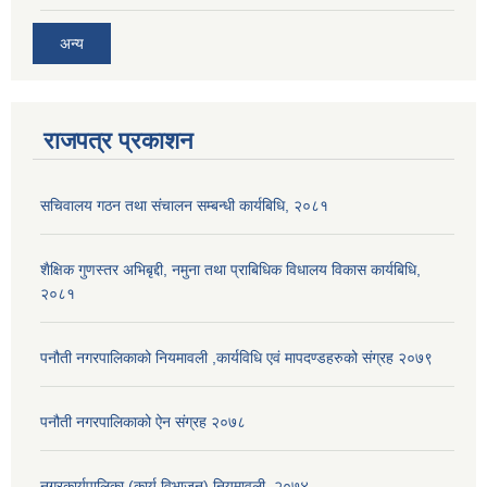
अन्य
राजपत्र प्रकाशन
सचिवालय गठन तथा संचालन सम्बन्धी कार्यबिधि, २०८१
शैक्षिक गुणस्तर अभिबृद्दी, नमुना तथा प्राबिधिक विधालय विकास कार्यबिधि,
२०८१
पनौती नगरपालिकाको नियमावली ,कार्यविधि एवं मापदण्डहरुको संग्रह २०७९
पनौती नगरपालिकाको ऐन संग्रह २०७८
नगरकार्यपालिका (कार्य विभाजन) नियमावली, २०७४