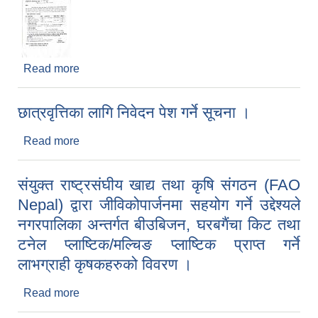
Read more
about पोखरा भ्याली टेक्निकल ट्रेनिङ इन्ष्टिच्युट प्रा.ली
बाट निःशुल्क तालिम सञ्चालन सम्बन्धमा ।
छात्रवृत्तिका लागि निवेदन पेश गर्ने सूचना ।
Read more
about छात्रवृत्तिका लागि निवेदन पेश गर्ने सूचना ।
संयुक्त राष्ट्रसंघीय खाद्य तथा कृषि संगठन (FAO
Nepal) द्वारा जीविकोपार्जनमा सहयोग गर्ने उद्देश्यले
नगरपालिका अन्तर्गत बीउबिजन, घरबगैंचा किट तथा
टनेल प्लाष्टिक/मल्चिङ प्लाष्टिक प्राप्त गर्ने
लाभग्राही कृषकहरुको विवरण ।
Read more
about संयुक्त राष्ट्रसंघीय खाद्य तथा कृषि संगठन (FAO
Nepal) द्वारा जीविकोपार्जनमा सहयोग गर्ने उद्देश्यले