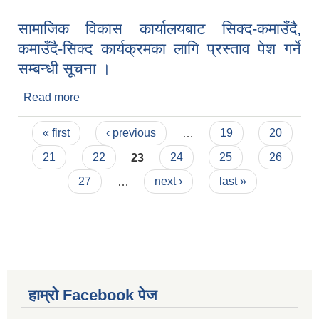
आवेदन फाराम भर्ने सम्बन्धी सूचना ।
सामाजिक विकास कार्यालयबाट सिक्द-कमाउँदै,
कमाउँदै-सिक्द कार्यक्रमका लागि प्रस्ताव पेश गर्ने
सम्बन्धी सूचना ।
Read more
about सामाजिक विकास कार्यालयबाट सिक्द-कमाउँदै,
कमाउँदै-सिक्द कार्यक्रमका लागि प्रस्ताव पेश गर्ने सम्बन्धी
Pages
सूचना ।
« first
‹ previous
…
19
20
21
22
23
24
25
26
27
…
next ›
last »
हाम्रो Facebook पेज