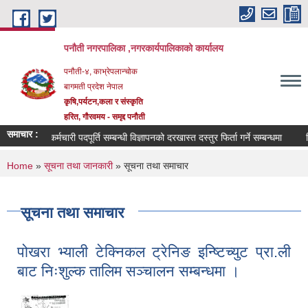
Skip to main content
पनौती नगरपालिका ,नगरकार्यपालिकाको कार्यालय
पनौती-४, काभ्रेपलान्चोक
बागमती प्रदेश नेपाल
कृषि,पर्यटन,कला र संस्कृति
हरित, गौरवमय - समृद्द पनौती
समाचार :
कर्मचारी पदपूर्ति सम्बन्धी विज्ञापनको दरखास्त दस्तुर फिर्ता गर्ने सम्बन्धमा
बि.
You are here
Home
»
सूचना तथा जानकारी
» सूचना तथा समाचार
सूचना तथा समाचार
पोखरा भ्याली टेक्निकल ट्रेनिङ इन्ष्टिच्युट प्रा.ली
बाट निःशुल्क तालिम सञ्चालन सम्बन्धमा ।