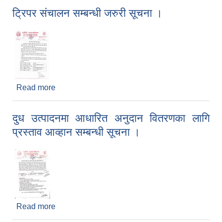
नगरपालिका अन्तर्गत बीउबिजन, घरबगैंचा किट तथा टनेल
ट्रिपर संचालन सम्बन्धी जरुरी सूचना ।
प्लाष्टिक/मल्चिङ प्लाष्टिक प्राप्त गर्ने
लाभग्राही कृषकहरुको विवरण ।
Read more
about ट्रिपर संचालन सम्बन्धी जरुरी सूचना ।
दुध उत्पादनमा आधारित अनुदान वितरणका लागि
प्रस्ताव आव्हान सम्बन्धी सूचना ।
Read more
about दुध उत्पादनमा आधारित अनुदान वितरणका लागि
प्रस्ताव आव्हान सम्बन्धी सूचना ।