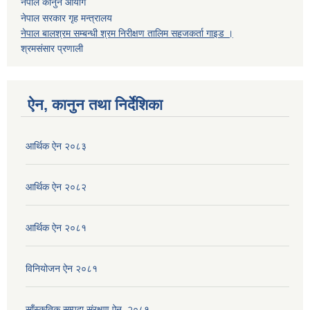
नेपाल कानुन आयोग
नेपाल सरकार गृह मन्त्रालय
नेपाल बालश्रम सम्बन्धी श्रम निरीक्षण तालिम सहजकर्ता गाइड ।
श्रमसंसार प्रणाली
ऐन, कानुन तथा निर्देशिका
आर्थिक ऐन २०८३
आर्थिक ऐन २०८२
आर्थिक ऐन २०८१
विनियोजन ऐन २०८१
साँस्कृतिक सम्पदा संरक्षण ऐन, २०८१