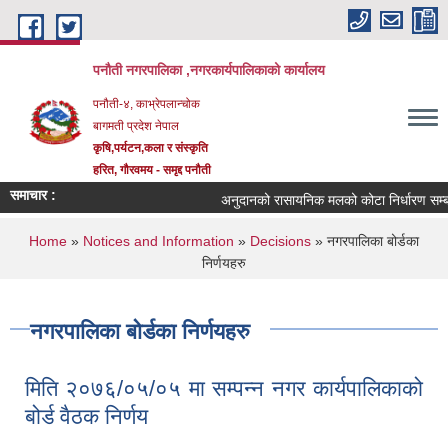
Skip to main content
पनौती नगरपालिका ,नगरकार्यपालिकाको कार्यालय
पनौती-४, काभ्रेपलान्चोक
बागमती प्रदेश नेपाल
कृषि,पर्यटन,कला र संस्कृति
हरित, गौरवमय - समृद्द पनौती
समाचार :
अनुदानको रासायनिक मलको कोटा निर्धारण सम्बन्ध
You are here
Home
»
Notices and Information
»
Decisions
» नगरपालिका बोर्डका
निर्णयहरु
नगरपालिका बोर्डका निर्णयहरु
मिति २०७६/०५/०५ मा सम्पन्न नगर कार्यपालिकाको
बोर्ड वैठक निर्णय