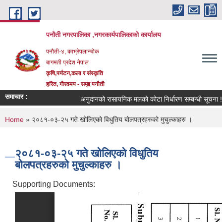
Skip to main content
पनौती नगरपालिका ,नगरकार्यपालिकाको कार्यालय
पनौती-४, काभ्रेपलान्चोक
बागमती प्रदेश नेपाल
कृषि,पर्यटन,कला र संस्कृति
हरित, गौरवमय - समृद्द पनौती
समाचार :
अनुदानको रासायनिक मलको कोटा निर्धारण सम्बन्धी सूचना !!!
You are here
Home
» २०८१-०३-२५ गते खोलिएको विधुतिय बोलपत्रहरुको मुचुल्काहरु ।
२०८१-०३-२५ गते खोलिएको विधुतिय
बोलपत्रहरुको मुचुल्काहरु ।
Supporting Documents: