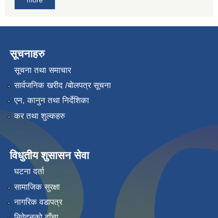
more
सूचनाहरु
सूचना तथा समाचार
सार्वजनिक खरीद /बोलपत्र सूचना
एन, कानुन तथा निर्देशिका
कर तथा शुल्कहरु
विधुतीय शुसासन सेवा
घटना दर्ता
सामाजिक सुरक्षा
नागरिक वडापत्र
निवेदनको ढाँचा