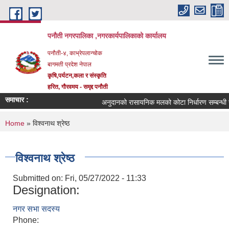
Skip to main content
पनौती नगरपालिका ,नगरकार्यपालिकाको कार्यालय
पनौती-४, काभ्रेपलान्चोक
बागमती प्रदेश नेपाल
कृषि,पर्यटन,कला र संस्कृति
हरित, गौरवमय - समृद्द पनौती
समाचार :
अनुदानको रासायनिक मलको कोटा निर्धारण सम्बन्धी स
You are here
Home
» विश्वनाथ श्रेष्ठ
विश्वनाथ श्रेष्ठ
Submitted on:
Fri, 05/27/2022 - 11:33
Designation:
नगर सभा सदस्य
Phone: