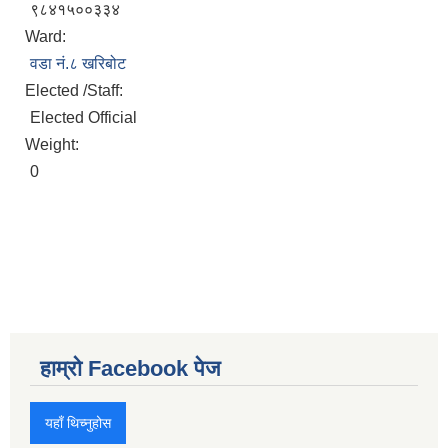
९८४१५००३३४
Ward:
वडा नं.८ खरिबोट
Elected /Staff:
Elected Official
Weight:
0
हाम्रो Facebook पेज
यहाँ थिच्नुहोस