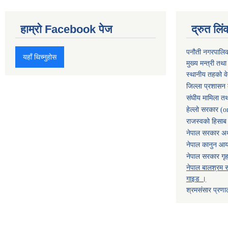
हाम्रो Facebook पेज
द्रुत लिं
पनौती नगरपालि
यहाँ थिच्नुहोस
मुख्य मन्त्री तथ
स्थानीय तहको व
जिल्ला प्रशासन 
संघीय मामिला तथ
हेल्लो सरकार (o
राजस्वको हिसाब ग
नेपाल सरकार अर्
नेपाल कानुन आ
नेपाल सरकार गृह
नेपाल बालश्रम स
गाइड ।
श्रमसंसार प्रणा