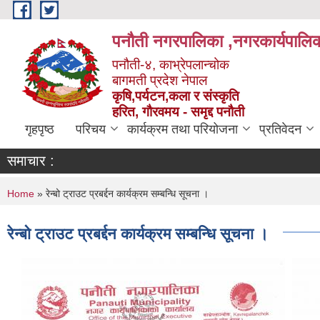
Skip to main content
पनौती नगरपालिका ,नगरकार्यपालिक
पनौती-४, काभ्रेपलान्चोक
बागमती प्रदेश नेपाल
कृषि,पर्यटन,कला र संस्कृति
हरित, गौरवमय - समृद्द पनौती
गृहपृष्ठ
परिचय
कार्यक्रम तथा परियोजना
प्रतिवेदन
समाचार :
You are here
Home
» रेन्बो ट्राउट प्रबर्द्दन कार्यक्रम सम्बन्धि सूचना ।
रेन्बो ट्राउट प्रबर्द्दन कार्यक्रम सम्बन्धि सूचना ।