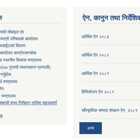
क
ऐन, कानुन तथा निर्देशि
काको मोबाइल एप
आर्थिक ऐन २०८३
ा मन्त्री परिषदको कार्यालय
ेवसाईटको विवरण
कार्यालय काभ्रेपलान्चोक
आर्थिक ऐन २०८२
ा स्थानीय विकास मन्त्रालय
nline गुनासो ब्यवस्थापन प्रणाली)
आर्थिक ऐन २०८१
र्नुहोस
थ मन्त्रालय
योग
विनियोजन ऐन २०८१
 मन्त्रालय
म्बन्धी श्रम निरीक्षण तालिम सहजकर्ता
साँस्कृतिक सम्पदा संरक्षण ऐन, २०८१
ली
अन्य