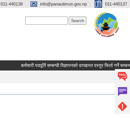
 011-440138
info@panautimun.gov.np
011-440137
Search form
Search
कर्मचारी पदपूर्ति सम्बन्धी विज्ञापनको दरखास्त दस्तुर फिर्ता गर्ने सम्बन्धम