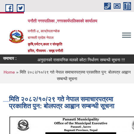
Skip to main content
पनौती नगरपालिका ,नगरकार्यपालिकाको कार्यालय
पनौती-४, काभ्रेपलान्चोक
बागमती प्रदेश नेपाल
कृषि,पर्यटन,कला र संस्कृति
हरित, गौरवमय - समृद्द पनौती
समाचार :
अनुदानको रासायनिक मलको कोटा निर्धारण सम्बन्धी सूचना !!!
You are here
Home
» मिति २०८२/१०/२९ गते नेपाल समाचारपत्रमा प्रकाशित पुन: बोलपत्र आह्वान
सम्बन्धी सूचना
मिति २०८२/१०/२९ गते नेपाल समाचारपत्रमा
प्रकाशित पुन: बोलपत्र आह्वान सम्बन्धी सूचना