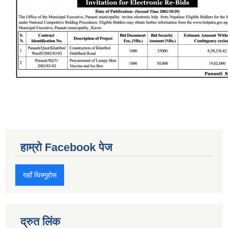
हाम्रो Facebook पेज
यहाँ थिच्नुहोस
द्रुत लिंक