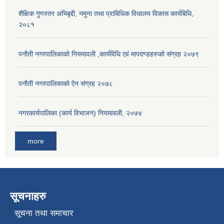
शैक्षिक गुणस्तर अभिबृद्दी, नमुना तथा प्राबिधिक विधालय विकास कार्यबिधि,
२०८१
पनौती नगरपालिकाको नियमावली ,कार्यविधि एवं मापदण्डहरुको संग्रह २०७९
पनौती नगरपालिकाको ऐन संग्रह २०७८
नगरकार्यपालिका (कार्य विभाजन) नियमावली, २०७४
more
सूचनाहरु
सूचना तथा समाचार