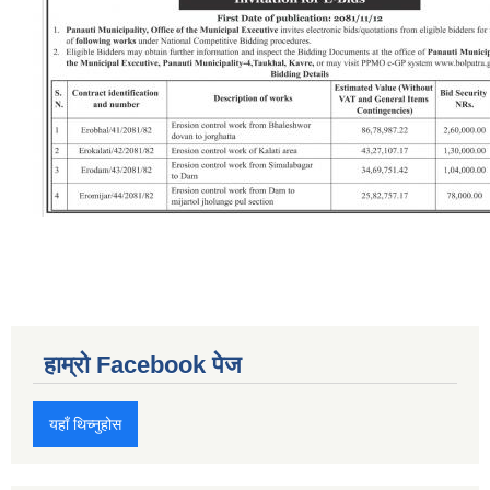
हाम्रो Facebook पेज
यहाँ थिच्नुहोस