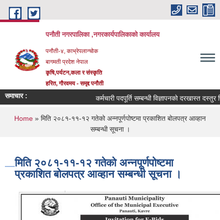
Skip to main content
पनौती नगरपालिका ,नगरकार्यपालिकाको कार्यालय
पनौती-४, काभ्रेपलान्चोक
बागमती प्रदेश नेपाल
कृषि,पर्यटन,कला र संस्कृति
हरित, गौरवमय - समृद्द पनौती
समाचार :
कर्मचारी पदपूर्ति सम्बन्धी विज्ञापनको दरखास्त दस्तुर फिर्त
You are here
Home
» मिति २०८१-११-१२ गतेको अन्नपूर्णपोष्टमा प्रकाशित बोलपत्र आव्हान
सम्बन्धी सूचना ।
मिति २०८१-११-१२ गतेको अन्नपूर्णपोष्टमा
प्रकाशित बोलपत्र आव्हान सम्बन्धी सूचना ।