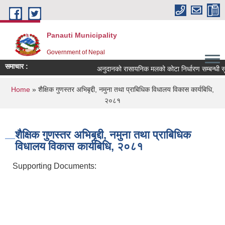
Skip to main content
Panauti Municipality
Government of Nepal
समाचार :
अनुदानको रासायनिक मलको कोटा निर्धारण सम्बन्धी सूच
You are here
Home
» शैक्षिक गुणस्तर अभिबृद्दी, नमुना तथा प्राबिधिक विधालय विकास कार्यबिधि,
२०८१
शैक्षिक गुणस्तर अभिबृद्दी, नमुना तथा प्राबिधिक
विधालय विकास कार्यबिधि, २०८१
Supporting Documents: