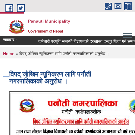
Skip to main content
Panauti Municipality
Government of Nepal
समाचार :
कर्मचारी पदपूर्ति सम्बन्धी विज्ञापनको दरखास्त दस्तुर फिर्ता गर्ने सम्बन्ध
You are here
Home
» विपद् जोखिम न्यूनिकरण लागि पनौती नगरपालिकाको अनुरोध ।
विपद् जोखिम न्यूनिकरण लागि पनौती
नगरपालिकाको अनुरोध ।