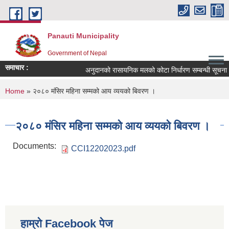
Skip to main content
Panauti Municipality
Government of Nepal
समाचार :
अनुदानको रासायनिक मलको कोटा निर्धारण सम्बन्धी सूचना !!
You are here
Home
» २०८० मंसिर महिना सम्मको आय व्ययको बिवरण ।
२०८० मंसिर महिना सम्मको आय व्ययको बिवरण ।
Documents:
CCI12202023.pdf
हाम्रो Facebook पेज