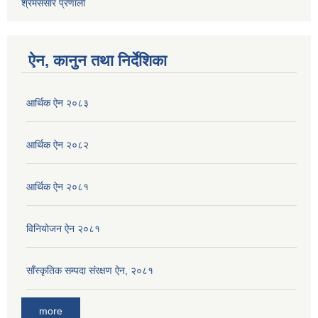
श्रमसंसार प्रणाली
ऐन, कानुन तथा निर्देशिका
आर्थिक ऐन २०८३
आर्थिक ऐन २०८२
आर्थिक ऐन २०८१
विनियोजन ऐन २०८१
साँस्कृतिक सम्पदा संरक्षण ऐन, २०८१
more