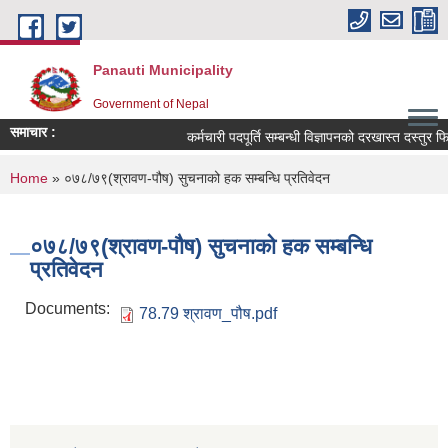
Skip to main content
Panauti Municipality
Government of Nepal
समाचार :
कर्मचारी पदपूर्ति सम्बन्धी विज्ञापनको दरखास्त दस्तुर फिर्ता
You are here
Home
» ०७८/७९(श्रावण-पौष) सुचनाको हक सम्बन्धि प्रतिवेदन
०७८/७९(श्रावण-पौष) सुचनाको हक सम्बन्धि
प्रतिवेदन
Documents:
78.79 श्रावण_पौष.pdf