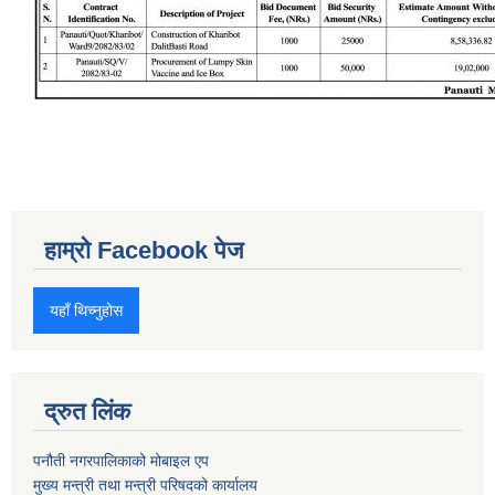
हाम्रो Facebook पेज
यहाँ थिच्नुहोस
द्रुत लिंक
पनौती नगरपालिकाको मोबाइल एप
मुख्य मन्त्री तथा मन्त्री परिषदको कार्यालय