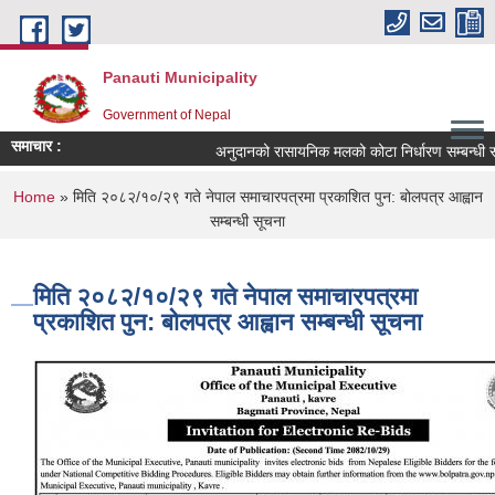
Skip to main content
Panauti Municipality
Government of Nepal
समाचार :
अनुदानको रासायनिक मलको कोटा निर्धारण सम्बन्धी सूच
You are here
Home
» मिति २०८२/१०/२९ गते नेपाल समाचारपत्रमा प्रकाशित पुन: बोलपत्र आह्वान
सम्बन्धी सूचना
मिति २०८२/१०/२९ गते नेपाल समाचारपत्रमा
प्रकाशित पुन: बोलपत्र आह्वान सम्बन्धी सूचना