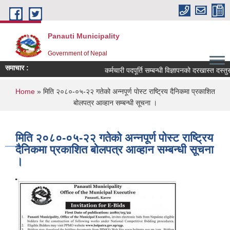
Skip to main content
Panauti Municipality
Government of Nepal
समाचार :
कर्मचारी पदपूर्ति सम्बन्धी विज्ञापनको दरखास्त दस्तुर फिर
You are here
Home
» मिति २०८०-०५-२२ गतेको अन्नपूर्ण पाेस्ट राष्ट्रिय दैनिकमा प्रकाशित
बोलपत्र आव्हान सम्बन्धी सूचना ।
मिति २०८०-०५-२२ गतेको अन्नपूर्ण पाेस्ट राष्ट्रिय
दैनिकमा प्रकाशित बोलपत्र आव्हान सम्बन्धी सूचना
।